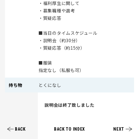
・福利厚生に関して
・募集職種や選考
・質疑応答
■当日のタイムスケジュール
・説明会（約30分）
・質疑応答（約15分）
■服装
指定なし（私服も可）
持ち物
とくになし
説明会は終了致しました
BACK
BACK TO INDEX
NEXT