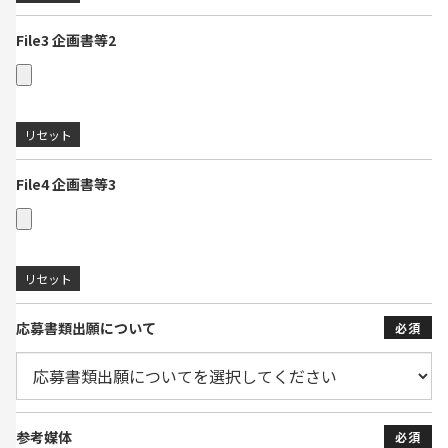
File3 企画書等2
File4 企画書等3
応募書類出願について
必須
参考媒体
必須