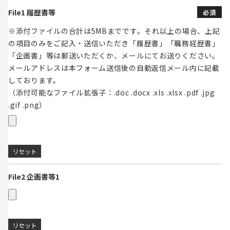
File1 履歴書等
必須
※添付ファイルの合計は5MBまでです。それ以上の場合、上記
の項目のみをご記入・送信いただき「履歴書」「職務経歴書」
「企画書」等は郵送いただくか、メールにてお送りください。
メールアドレスは本フォーム送信後の自動返信メール内に記載
しております。
（添付可能なファイル拡張子：.doc .docx .xls .xlsx .pdf .jpg
.gif .png）
File2 企画書等1