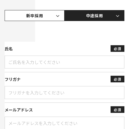
新卒採用
中途採用
氏名
必須
フリガナ
必須
メールアドレス
必須